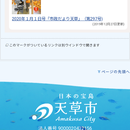
2020年１月１日号「市政だより天草」（第297号)
(2019年12月27日更新)
このマークがついているリンクは別ウインドウで開きます
ページの先頭へ
法人番号 9000020432156