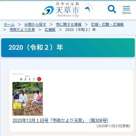
ホーム
分類から探す
市に関する情報
広報・広聴・広報紙
市政だより天草
広報紙
2020（令和２）年
2020（令和２）年
2020年12月１日号「市政だより天草」（第308号)
(2020年11月27日更新)